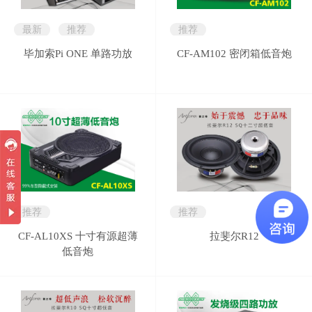
最新
推荐
推荐
毕加索Pi ONE 单路功放
CF-AM102 密闭箱低音炮
推荐
推荐
CF-AL10XS 十寸有源超薄
拉斐尔R12
低音炮