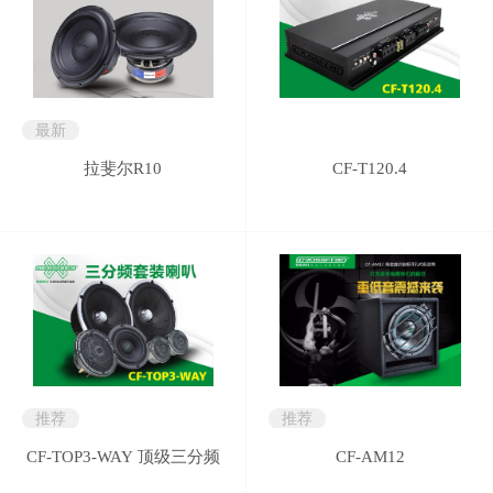
最新
拉斐尔R10
CF-T120.4
推荐
推荐
CF-TOP3-WAY 顶级三分频
CF-AM12