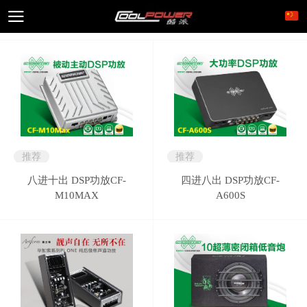
推荐
推荐
八进十出 DSP功放CF-
四进八出 DSP功放CF-
M10MAX
A600S