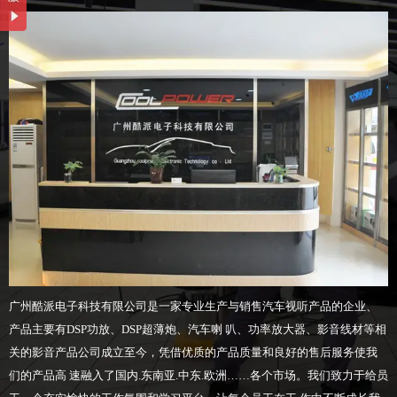
广州酷派电子科技有限公司是一家专业生产与销售汽车视听产品的企业、
产品主要有DSP功放、DSP超薄炮、汽车喇 叭、功率放大器、影音线材等相
关的影音产品公司成立至今，凭借优质的产品质量和良好的售后服务使我
们的产品高 速融入了国内.东南亚.中东.欧洲……各个市场。我们致力于给员