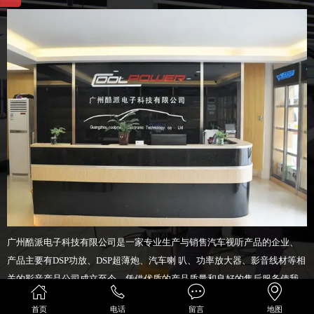
广州酷派电子科技有限公司是一家专业生产与销售汽车视听产品的企业、
产品主要有DSP功放、DSP超薄炮、汽车喇 叭、功率放大器、影音线材等相
关的影音产品公司成立至今，凭借优质的产品质量和良好的售后服务使我
们的产品高 速融入了国内.东南亚.中东.欧洲……各个市场。我们致力于给员
首页
电话
留言
地图