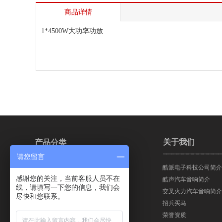
商品详情
1*4500W大功率功放
关于我们
产品分类
请您留言
酷派电子科技公司简介
交叉火力汽车音响
感谢您的关注，当前客服人员不在
酷声汽车音响简介
线，请填写一下您的信息，我们会
交叉火力汽车音响简介
尽快和您联系。
招兵买马
荣誉资质