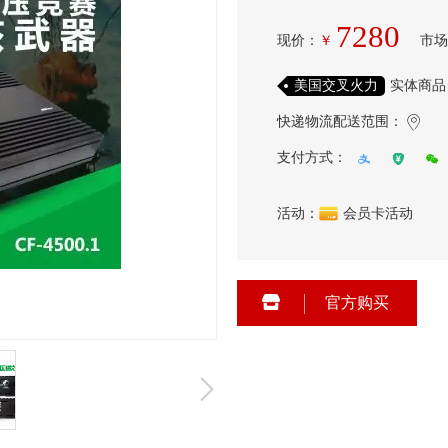
7280
现价
：
￥
市场
美国交叉火力
实体商品
快递物流配送范围：
支付方式：
活动：
会员卡活动
官方购买