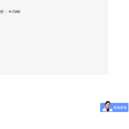
价
：
￥
7280