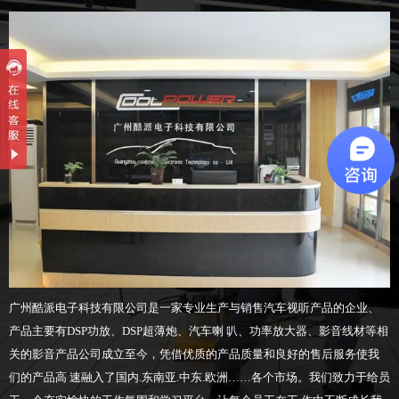
广州酷派电子科技有限公司是一家专业生产与销售汽车视听产品的企业、
产品主要有DSP功放、DSP超薄炮、汽车喇 叭、功率放大器、影音线材等相
关的影音产品公司成立至今，凭借优质的产品质量和良好的售后服务使我
们的产品高 速融入了国内.东南亚.中东.欧洲……各个市场。我们致力于给员