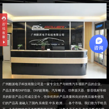
广州酷派电子科技有限公司是一家专业生产与销售汽车视听产品的企业、
产品主要有DSP功放、DSP超薄炮、汽车喇 叭、功率放大器、影音线材等相
关的影音产品公司成立至今，凭借优质的产品质量和良好的售后服务使我
们的产品高 速融入了国内.东南亚.中东.欧洲……各个市场。我们致力于给员